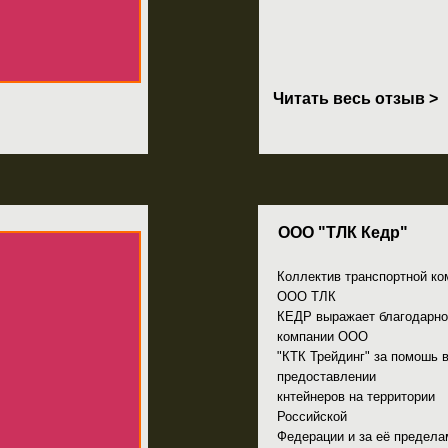
Читать весь отзыв >
ООО "ТЛК Кедр"
Коллектив транспортной компании
ООО ТЛК
КЕДР выражает благодарность
компании ООО
"КТК Трейдинг" за помошь в
предоставлении
кнтейнеров на территории
Российской
Федерации и за её пределами...
Читать весь отзыв >