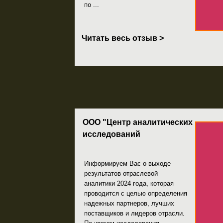
ООО "Центр аналитических
исследований
Информируем Вас о выходе
результатов отраслевой
аналитики 2024 года, которая
проводится с целью определения
надежных партнеров, лучших
поставщиков и лидеров отрасли.
По итогам исследования ...
Читать весь отзыв >