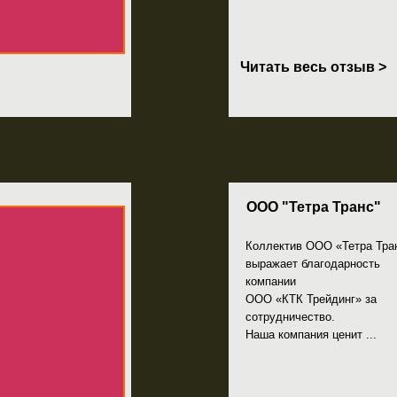
ООО "Тетра Транс"
Коллектив ООО «Тетра Транс»
выражает благодарность
компании
ООО «КТК Трейдинг» за
сотрудничество.
Наша компания ценит ...
Читать весь отзыв >