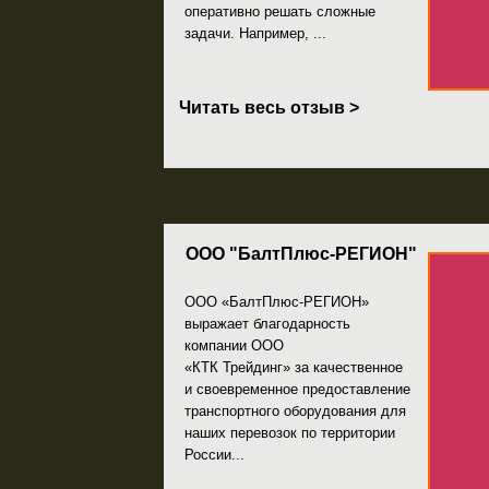
Читать весь отзыв >
ООО "БалтПлюс-РЕГИОН"
ООО «БалтПлюс-РЕГИОН»
выражает благодарность
компании ООО
«КТК Трейдинг» за качественное
и своевременное предоставление
транспортного оборудования для
наших перевозок по территории
России...
Читать весь отзыв >