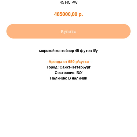
45 HC PW
485000,00
р.
Купить
морской контейнер 45 футов б/у
Аренда от 650 р/сутки
Город: Санкт-Петербург
Состояние: Б/У
Наличие: В наличии