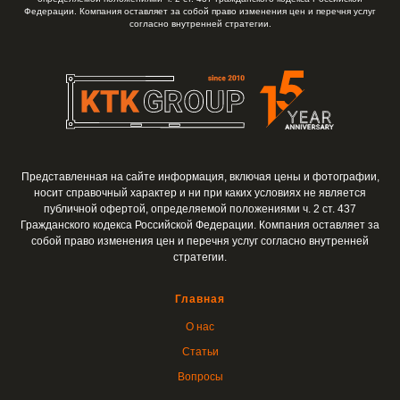
Федерации. Компания оставляет за собой право изменения цен и перечня услуг
согласно внутренней стратегии.
Представленная на сайте информация, включая цены и фотографии,
носит справочный характер и ни при каких условиях не является
публичной офертой, определяемой положениями ч. 2 ст. 437
Гражданского кодекса Российской Федерации. Компания оставляет за
собой право изменения цен и перечня услуг согласно внутренней
стратегии.
Главная
О нас
Статьи
Вопросы