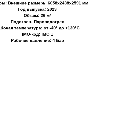
ры: Внешние размеры 6058х2438х2591 мм
Год выпуска: 2023
Объем: 26 м³
Подогрев: Пароподогрев
бочая температура: от -40° до +130°С
IMO-код: IMO 1
Рабочее давление: 4 Бар