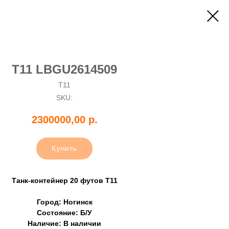
T11 LBGU2614509
T11
SKU:
2300000,00
р.
Купить
Танк-контейнер 20 футов Т11
Город: Ногинск
Состояние: Б/У
Наличие: В наличии