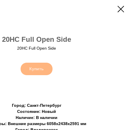
20HC Full Open Side
20HC Full Open Side
Купить
Город: Санкт-Петербург
Состояние: Новый
Наличие: В наличии
ры: Внешние размеры 6058х2438х2591 мм
Город: Владивосток