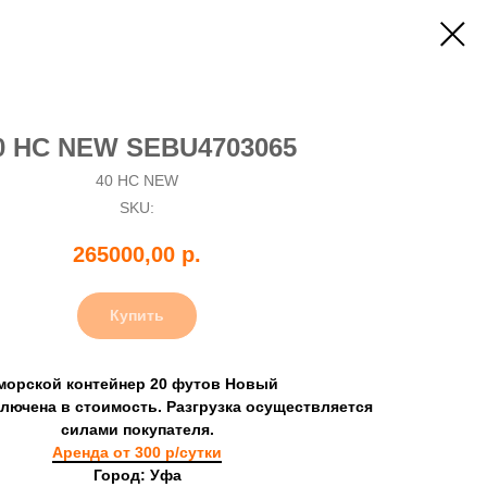
0 HC NEW SEBU4703065
40 HC NEW
SKU:
265000,00
р.
Купить
морской контейнер 20 футов Новый
ключена в стоимость. Разгрузка осуществляется
силами покупателя.
Аренда от 300 р/сутки
Город: Уфа