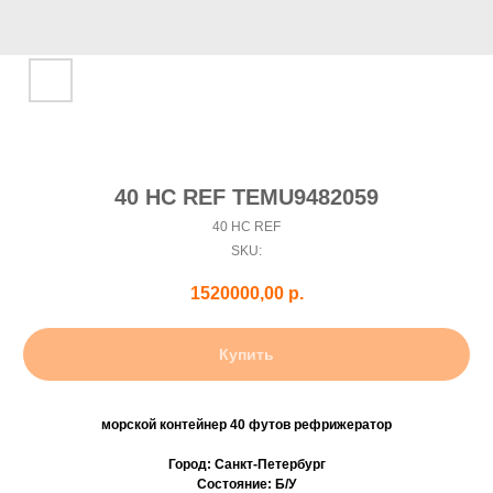
40 HC REF TEMU9482059
40 HC REF
SKU:
1520000,00
р.
Купить
морской контейнер 40 футов рефрижератор
Город: Санкт-Петербург
Состояние: Б/У