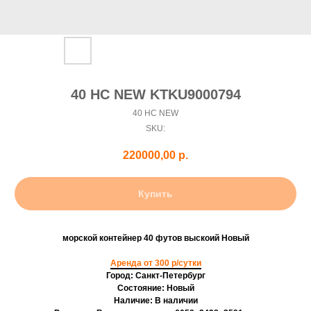
40 HC NEW KTKU9000794
40 HC NEW
SKU:
220000,00
р.
Купить
морской контейнер 40 футов выскоий Новый
Аренда от 300 р/сутки
Город: Санкт-Петербург
Состояние: Новый
Наличие: В наличии