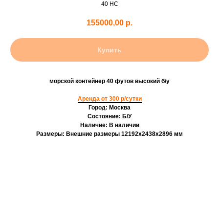
40 HC
155000,00
р.
Купить
морской контейнер 40 футов высокий б/у
Аренда от 300 р/сутки
Город: Москва
Состояние: Б/У
Наличие: В наличии
Размеры: Внешние размеры 12192х2438х2896 мм