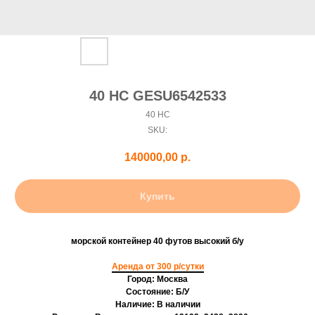
40 HC GESU6542533
40 HC
SKU:
140000,00
р.
Купить
морской контейнер 40 футов высокий б/у
Аренда от 300 р/сутки
Город: Москва
Состояние: Б/У
Наличие: В наличии