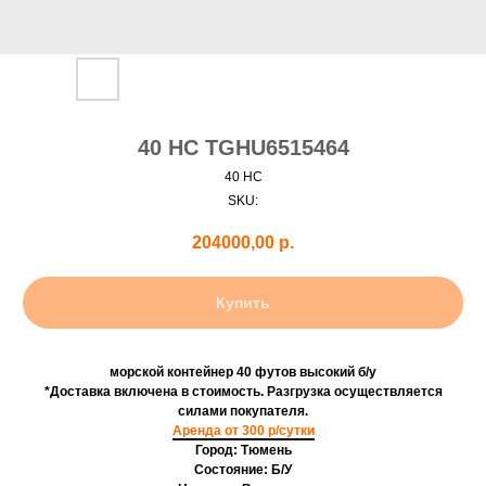
40 HC TGHU6515464
40 HC
SKU:
204000,00
р.
Купить
морской контейнер 40 футов высокий б/у
*Доставка включена в стоимость. Разгрузка осуществляется
силами покупателя.
Аренда от 300 р/сутки
Город: Тюмень
Состояние: Б/У