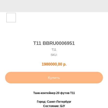
T11 BBRU0006951
T11
SKU:
1980000,00
р.
Купить
Танк-контейнер 20 футов Т11
Город: Санкт-Петербург
Состояние: Б/У