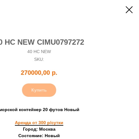
0 HC NEW CIMU0797272
40 HC NEW
SKU:
270000,00
р.
Купить
морской контейнер 20 футов Новый
Аренда от 300 р/сутки
Город: Москва
Состояние: Новый