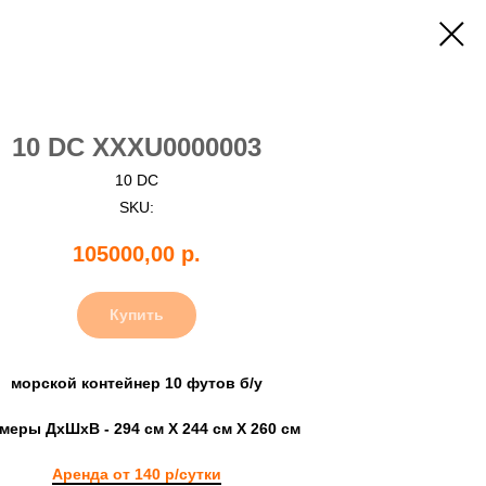
10 DC XXXU0000003
10 DC
SKU:
105000,00
р.
Купить
морской контейнер 10 футов б/у
меры ДхШхВ - 294 см Х 244 см Х 260 см
Аренда от 140 р/сутки