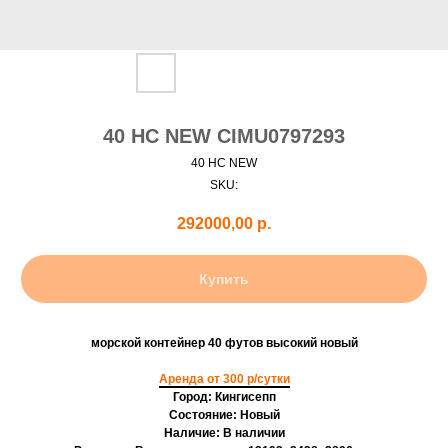
40 HC NEW CIMU0797293
40 HC NEW
SKU:
292000,00
р.
Купить
морской контейнер 40 футов высокий новый
Аренда от 300 р/сутки
Город: Кингисепп
Состояние: Новый
Наличие: В наличии