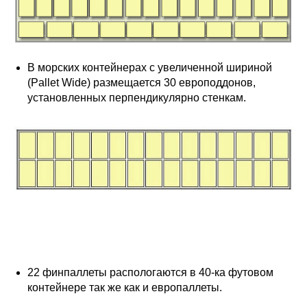
В морских контейнерах с увеличенной шириной
(Pallet Wide) размещается 30 европоддонов,
установленных перпендикулярно стенкам.
22 финпаллеты распологаются в 40-ка футовом
контейнере так же как и европаллеты.