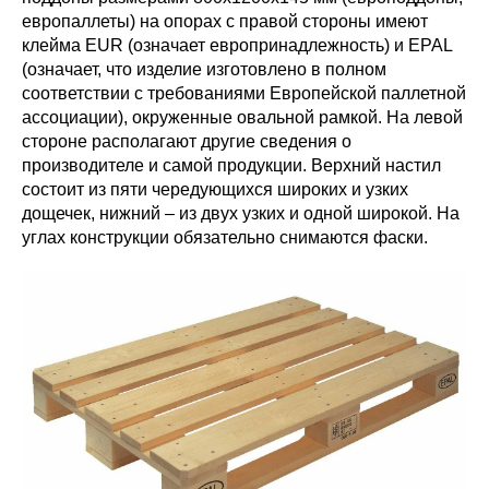
европаллеты) на опорах с правой стороны имеют
клейма EUR (означает европринадлежность) и EPAL
(означает, что изделие изготовлено в полном
соответствии с требованиями Европейской паллетной
ассоциации), окруженные овальной рамкой. На левой
стороне располагают другие сведения о
производителе и самой продукции. Верхний настил
состоит из пяти чередующихся широких и узких
дощечек, нижний – из двух узких и одной широкой. На
углах конструкции обязательно снимаются фаски.