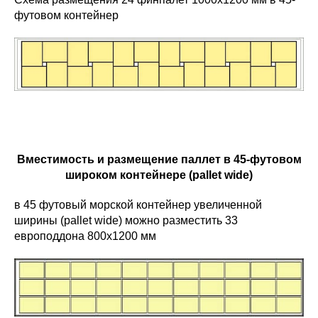
футовом контейнер
Вместимость и размещение паллет в 45-футовом
широком контейнере (pallet wide)
в 45 футовый морской контейнер увеличенной
ширины (pallet wide) можно разместить 33
европоддона 800х1200 мм