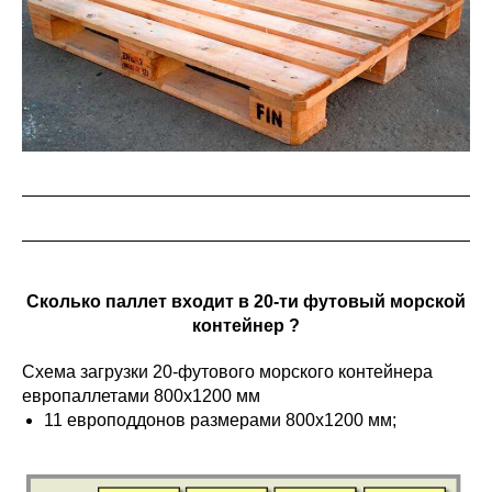
Сколько паллет входит в 20-ти футовый морской
контейнер ?
Схема загрузки 20-футового морского контейнера
европаллетами 800х1200 мм
11 европоддонов размерами 800х1200 мм;