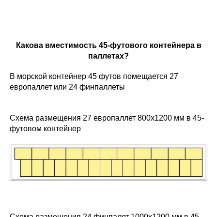
Какова вместимость 45-футового контейнера в
паллетах?
В морской контейнер 45 футов помещается 27
европаллет или 24 финпаллеты
Схема размещения 27 европаллет 800х1200 мм в 45-
футовом контейнер
Схема размещения 24 финпалет 1000х1200 мм в 45-